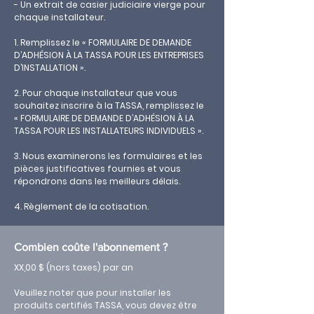
- Un extrait de casier judiciaire vierge pour
chaque installateur.
1. Remplissez le « FORMULAIRE DE DEMANDE
D’ADHÉSION À LA TASSA POUR LES ENTREPRISES
D’INSTALLATION ».
2. Pour chaque installateur que vous
souhaitez inscrire à la TASSA, remplissez le
« FORMULAIRE DE DEMANDE D’ADHÉSION À LA
TASSA POUR LES INSTALLATEURS INDIVIDUELS ».
3. Nous examinerons les formulaires et les
pièces justificatives fournies et vous
répondrons dans les meilleurs délais.
4. Règlement de la cotisation.
Combien coûte l'abonnement ?
XX,00 $ (hors taxes) par an
Veuillez noter que pour installer les
produits certifiés TASSA, vous devez être