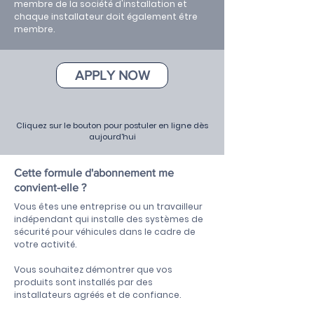
membre de la société d'installation et
chaque installateur doit également être
membre.
APPLY NOW
Cliquez sur le bouton pour postuler en ligne dès
aujourd'hui
Cette formule d'abonnement me
convient-elle ?
Vous êtes une entreprise ou un travailleur
indépendant qui installe des systèmes de
sécurité pour véhicules dans le cadre de
votre activité.
Vous souhaitez démontrer que vos
produits sont installés par des
installateurs agréés et de confiance.