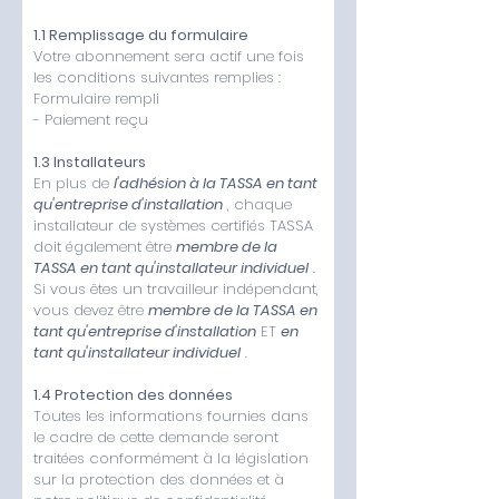
1.1 Remplissage du formulaire
Votre abonnement sera actif une fois
les conditions suivantes remplies :
Formulaire rempli
- Paiement reçu
1.3 Installateurs
En plus de
l'adhésion à la TASSA en tant
qu'entreprise d'installation
, chaque
installateur de systèmes certifiés TASSA
doit également être
membre de la
TASSA en tant qu'installateur individuel
.
Si vous êtes un travailleur indépendant,
vous devez être
membre de la TASSA en
tant qu'entreprise d'installation
ET
en
tant qu'installateur individuel
.
1.4 Protection des données
Toutes les informations fournies dans
le cadre de cette demande seront
traitées conformément à la législation
sur la protection des données et à